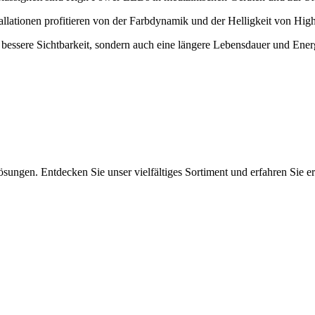
llationen profitieren von der Farbdynamik und der Helligkeit von Hi
 bessere Sichtbarkeit, sondern auch eine längere Lebensdauer und Energ
ungen. Entdecken Sie unser vielfältiges Sortiment und erfahren Sie ers