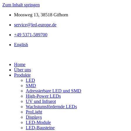
Zum Inhalt springen
Moosweg 13, 38518 Gifhorn
service@led-europe.de
+49 5371-589700
English
Home
Über uns
Produkte
LED
SMD
Adressierbare LED und SMD
High-Power LEDs
UV und Infrarot
Wachstumsfördernde LEDs
ProLight
Displays
LED-Module
LED-Bausteine