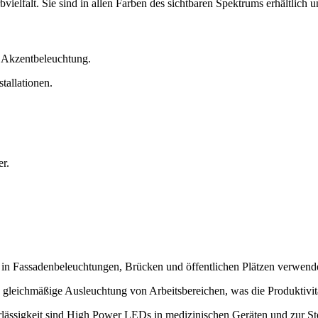
vielfalt. Sie sind in allen Farben des sichtbaren Spektrums erhältlic
d Akzentbeleuchtung.
tallationen.
r.
Fassadenbeleuchtungen, Brücken und öffentlichen Plätzen verwendet,
nd gleichmäßige Ausleuchtung von Arbeitsbereichen, was die Produktivitä
lässigkeit sind High Power LEDs in medizinischen Geräten und zur Ster