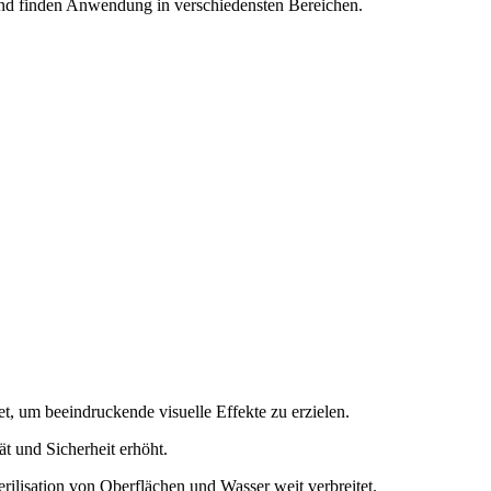
h und finden Anwendung in verschiedensten Bereichen.
 um beeindruckende visuelle Effekte zu erzielen.
t und Sicherheit erhöht.
ilisation von Oberflächen und Wasser weit verbreitet.