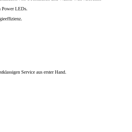
gh Power LEDs.
ieeffizienz.
tklassigen Service aus erster Hand.